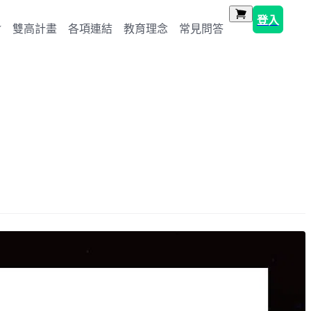
登入
雙高計畫
各項連結
教育理念
常見問答