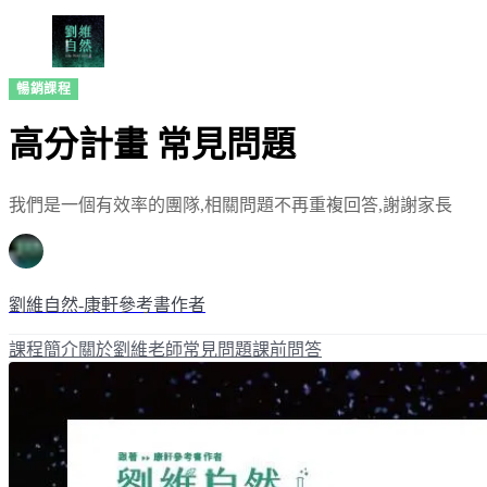
暢銷課程
高分計畫 常見問題
我們是一個有效率的團隊,相關問題不再重複回答,謝謝家長
劉維自然-康軒參考書作者
課程簡介
關於劉維老師
常見問題
課前問答